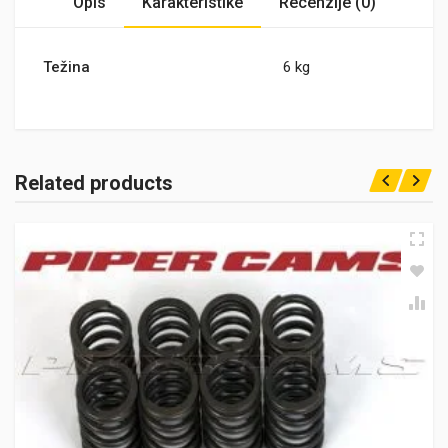
Opis
Karakteristike
Recenzije (0)
Težina
6 kg
Related products