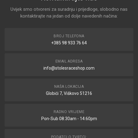
Uvijek smo otvoreni za suradnju i prijedloge, slobodno nas
kontaktirajte na jedan od dolje navedenih načina:
BROJ TELEFONA
+385 98 933 76 64
EMAIL ADRESA
info@stolesraceshop.com
NAŠA LOKACIJA
Globići 7, Viškovo 51216
RADNO VRIJEME
Pon-Sub 08:30am - 14:60pm
PODATCI O TVRTCI: