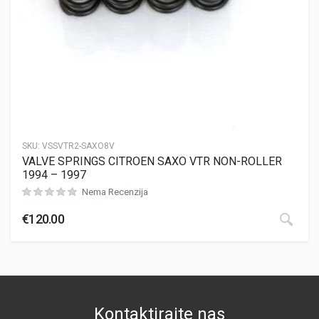
SKU:
VSSVTR2-SAXO8V
VALVE SPRINGS CITROEN SAXO VTR NON-ROLLER
1994 – 1997
Nema Recenzija
€
120.00
Kontaktirajte nas