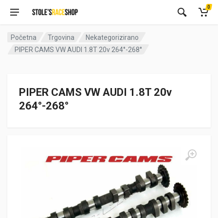
0
Početna
Trgovina
Nekategorizirano
PIPER CAMS VW AUDI 1.8T 20v 264°-268°
PIPER CAMS VW AUDI 1.8T 20v
264°-268°