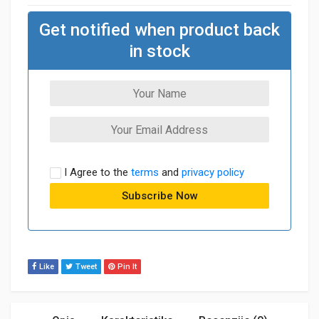
Get notified when product back
in stock
I Agree to the
terms
and
privacy policy
Like
Tweet
Pin It