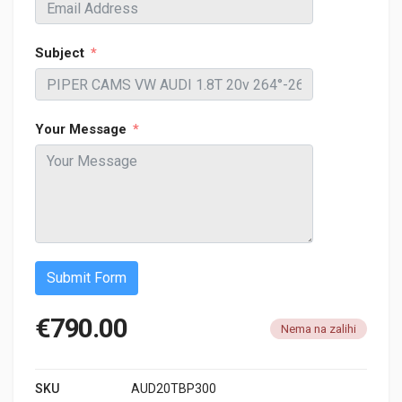
Subject
Your Message
Submit Form
€
790.00
Nema na zalihi
SKU
AUD20TBP300