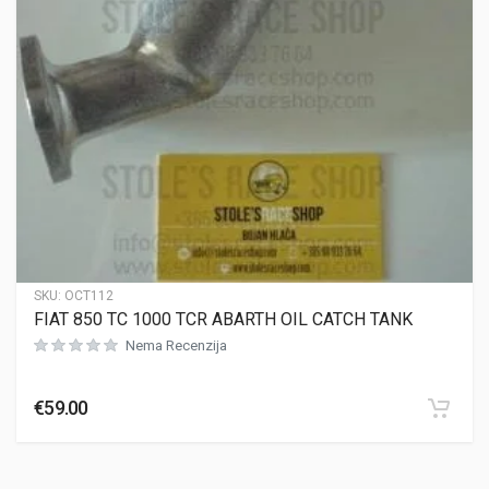
SKU:
OCT112
FIAT 850 TC 1000 TCR ABARTH OIL CATCH TANK
Nema Recenzija
€
59.00