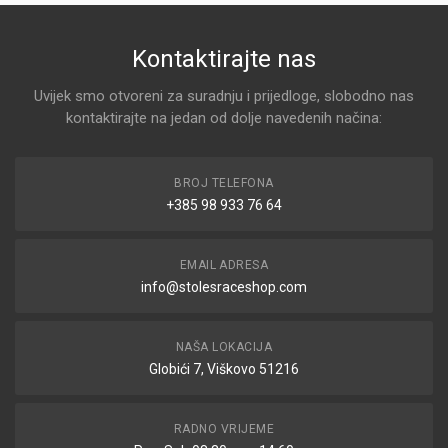
Kontaktirajte nas
Uvijek smo otvoreni za suradnju i prijedloge, slobodno nas
kontaktirajte na jedan od dolje navedenih načina:
BROJ TELEFONA
+385 98 933 76 64
EMAIL ADRESA
info@stolesraceshop.com
NAŠA LOKACIJA
Globići 7, Viškovo 51216
RADNO VRIJEME