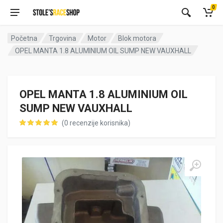
0
Početna
Trgovina
Motor
Blok motora
OPEL MANTA 1.8 ALUMINIUM OIL SUMP NEW VAUXHALL
OPEL MANTA 1.8 ALUMINIUM OIL
SUMP NEW VAUXHALL
(
0
recenzije korisnika)
korisnika)