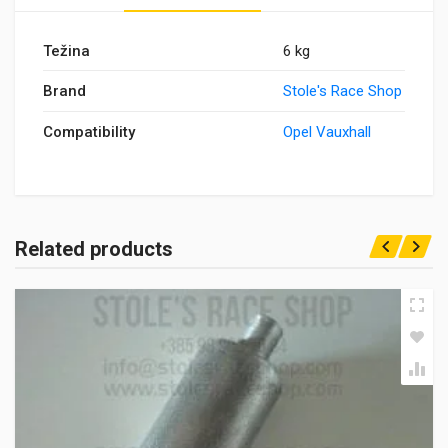
Težina
6 kg
Brand
Stole's Race Shop
Compatibility
Opel Vauxhall
Related products