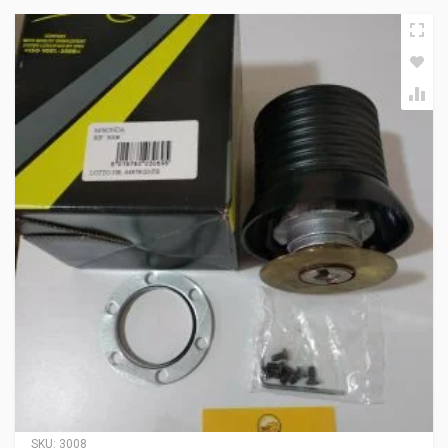
SKU:
3008