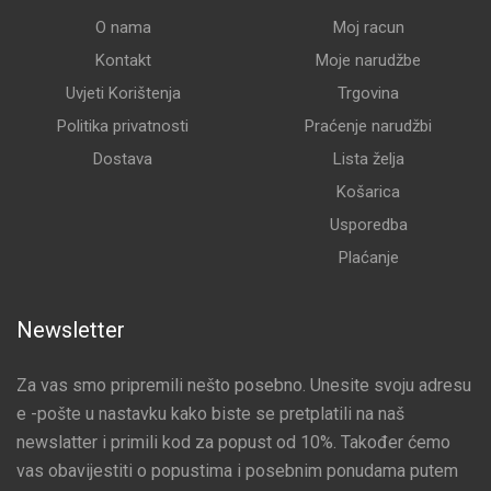
O nama
Moj racun
Kontakt
Moje narudžbe
Uvjeti Korištenja
Trgovina
Politika privatnosti
Praćenje narudžbi
Dostava
Lista želja
Košarica
Usporedba
Plaćanje
Newsletter
Za vas smo pripremili nešto posebno. Unesite svoju adresu
e -pošte u nastavku kako biste se pretplatili na naš
newslatter i primili kod za popust od 10%. Također ćemo
vas obavijestiti o popustima i posebnim ponudama putem