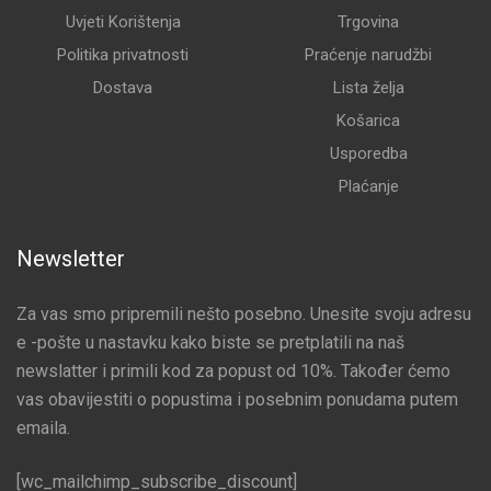
Uvjeti Korištenja
Trgovina
Politika privatnosti
Praćenje narudžbi
Dostava
Lista želja
Košarica
Usporedba
Plaćanje
Newsletter
Za vas smo pripremili nešto posebno. Unesite svoju adresu
e -pošte u nastavku kako biste se pretplatili na naš
newslatter i primili kod za popust od 10%. Također ćemo
vas obavijestiti o popustima i posebnim ponudama putem
emaila.
[wc_mailchimp_subscribe_discount]