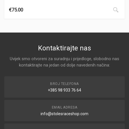
€
75.00
Kontaktirajte nas
Uvijek smo otvoreni za suradnju i prijedloge, slobodno nas
kontaktirajte na jedan od dolje navedenih načina:
BROJ TELEFONA
+385 98 933 76 64
EMAIL ADRESA
info@stolesraceshop.com