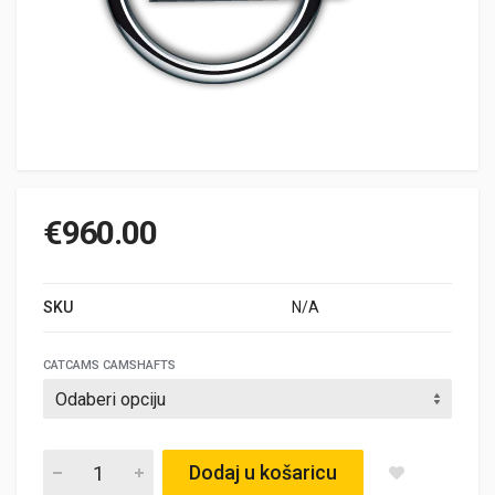
€
960.00
SKU
N/A
CATCAMS CAMSHAFTS
OPEL ASCONA 400 / MANTA 400 quantity
Dodaj u košaricu