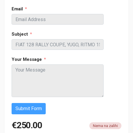
Email
Subject
Your Message
Submit Form
€
250.00
Nema na zalihi