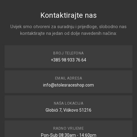
Kontaktirajte nas
Uvijek smo otvoreni za suradnju i prijedloge, slobodno nas
kontaktirajte na jedan od dolje navedenih načina:
BROJ TELEFONA
+385 98 933 76 64
EMAIL ADRESA
info@stolesraceshop.com
NAŠA LOKACIJA
Globići 7, Viškovo 51216
RADNO VRIJEME
Pon-Sub 08:30am - 14:60pm