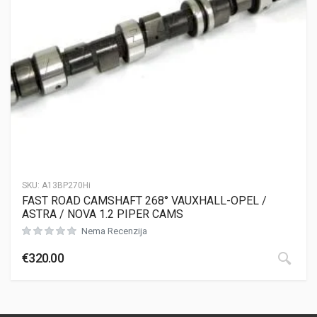
SKU:
A13BP270Hi
FAST ROAD CAMSHAFT 268° VAUXHALL-OPEL /
ASTRA / NOVA 1.2 PIPER CAMS
Nema Recenzija
€
320.00