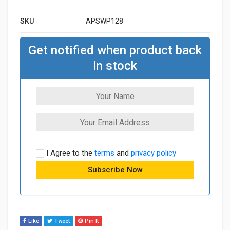
SKU
APSWP128
Get notified when product back
in stock
I Agree to the
terms
and
privacy policy
Like
Tweet
Pin It