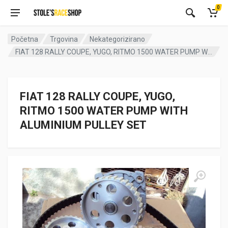
0
Početna
Trgovina
Nekategorizirano
FIAT 128 RALLY COUPE, YUGO, RITMO 1500 WATER PUMP WITH ALUMINIUM PULLEY SET
FIAT 128 RALLY COUPE, YUGO,
RITMO 1500 WATER PUMP WITH
ALUMINIUM PULLEY SET