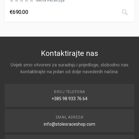
Nema Recenzija
€
690.00
Kontaktirajte nas
Uvijek smo otvoreni za suradnju i prijedloge, slobodno nas
kontaktirajte na jedan od dolje navedenih načina:
BROJ TELEFONA
+385 98 933 76 64
EMAIL ADRESA
info@stolesraceshop.com