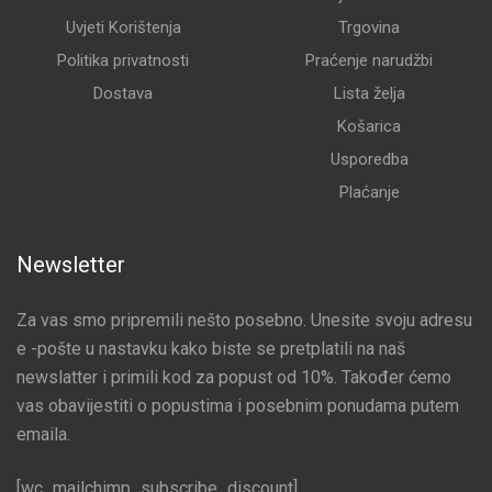
Uvjeti Korištenja
Trgovina
Politika privatnosti
Praćenje narudžbi
Dostava
Lista želja
Košarica
Usporedba
Plaćanje
Newsletter
Za vas smo pripremili nešto posebno. Unesite svoju adresu
e -pošte u nastavku kako biste se pretplatili na naš
newslatter i primili kod za popust od 10%. Također ćemo
vas obavijestiti o popustima i posebnim ponudama putem
emaila.
[wc_mailchimp_subscribe_discount]