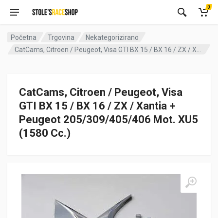
0
Početna
Trgovina
Nekategorizirano
CatCams, Citroen / Peugeot, Visa GTI BX 15 / BX 16 / ZX / Xantia + Peugeot 205/309/405/406 Mot. XU5 (1580 Cc.)
CatCams, Citroen / Peugeot, Visa
GTI BX 15 / BX 16 / ZX / Xantia +
Peugeot 205/309/405/406 Mot. XU5
(1580 Cc.)